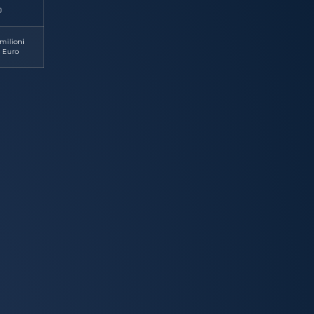
0
milioni
i Euro