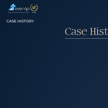
CASE HISTORY
Case His