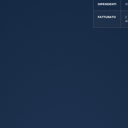
DIPENDENTI
3
FATTURATO
2 
d