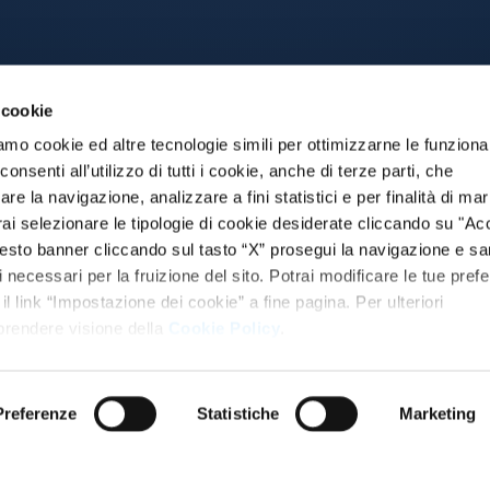
 cookie
amo cookie ed altre tecnologie simili per ottimizzarne le funzional
nsenti all’utilizzo di tutti i cookie, anche di terze parti, che
re la navigazione, analizzare a fini statistici e per finalità di ma
otrai selezionare le tipologie di cookie desiderate cliccando su "Ac
esto banner cliccando sul tasto “X” prosegui la navigazione e s
ci necessari per la fruizione del sito. Potrai modificare le tue pref
 link “Impostazione dei cookie” a fine pagina. Per ulteriori
 prendere visione della
Cookie Policy
.
Preferenze
Statistiche
Marketing