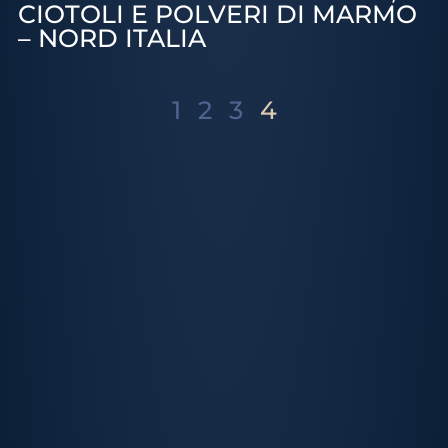
CIOTOLI E POLVERI DI MARMO
– NORD ITALIA
1
2
3
4