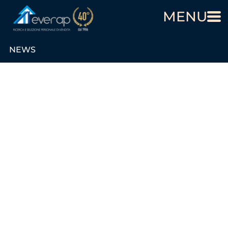
MENU
NEWS