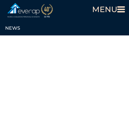
MENU
NEWS