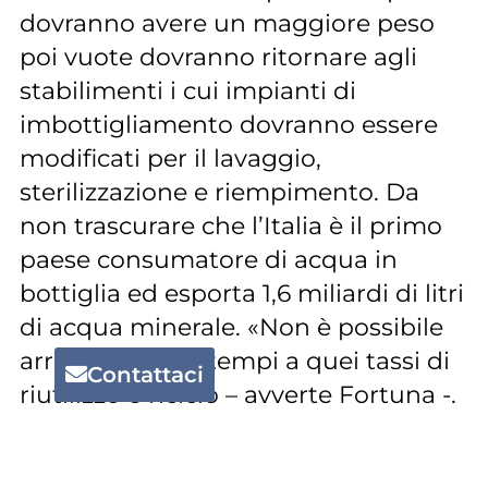
dovranno avere un maggiore peso
poi vuote dovranno ritornare agli
stabilimenti i cui impianti di
imbottigliamento dovranno essere
modificati per il lavaggio,
sterilizzazione e riempimento. Da
non trascurare che l’Italia è il primo
paese consumatore di acqua in
bottiglia ed esporta 1,6 miliardi di litri
di acqua minerale. «Non è possibile
arrivare in quei tempi a quei tassi di
Contattaci
riutilizzo e riciclo – avverte Fortuna -.
Ci stiamo attivando con le altre
federazioni europee del vetro,