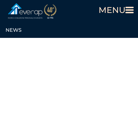
MENU
NEWS