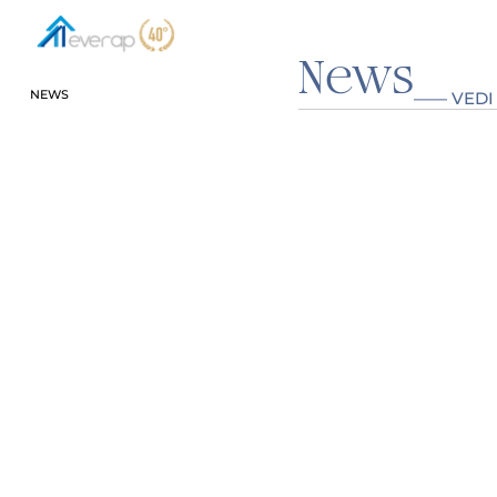
News
NEWS
—— VEDI