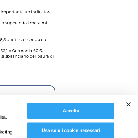
n importante un indicatore
cita superando i massimi
58,5 punti, crescendo da
a 56,1 e Germania 60,6.
 si sbilanciano per paura di
Accetta
ISCRIVITI
ità.
Usa solo i cookie necessari
rketing