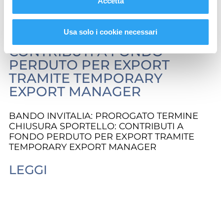
Accetta
BANDO INVITALIA:
PROROGATO TERMINE
Usa solo i cookie necessari
CHIUSURA SPORTELLO:
CONTRIBUTI A FONDO
PERDUTO PER EXPORT
TRAMITE TEMPORARY
EXPORT MANAGER
BANDO INVITALIA: PROROGATO TERMINE
CHIUSURA SPORTELLO: CONTRIBUTI A
FONDO PERDUTO PER EXPORT TRAMITE
TEMPORARY EXPORT MANAGER
LEGGI