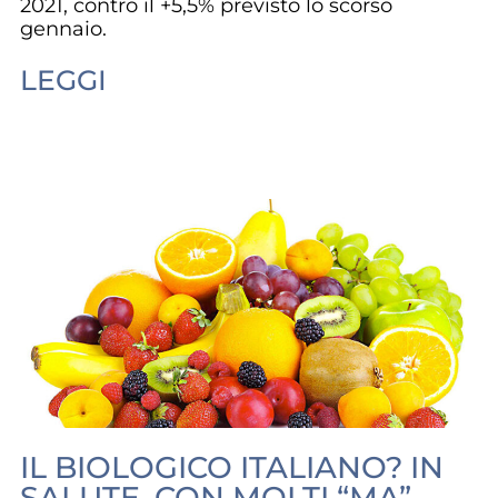
2021, contro il +5,5% previsto lo scorso
gennaio.
LEGGI
IL BIOLOGICO ITALIANO? IN
SALUTE, CON MOLTI “MA”